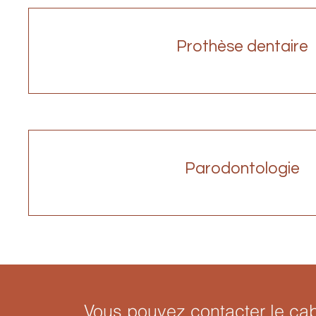
Prothèse dentaire
Parodontologie
Vous pouvez contacter le ca